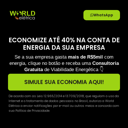
WhatsApp
ECONOMIZE ATÉ 40% NA CONTA DE
ENERGIA DA SUA EMPRESA
Se a sua empresa gasta
mais de R$5mil
com
energia, clique no botão e receba uma
Consultoria
Gratuita
de Viabilidade Energética 👇
SIMULE SUA ECONOMIA AQUI!
De acordo com as Leis 12.965/2014 e 13.709/2018, que regulam o uso da
Internet e o tratamento de dados pessoais no Brasil, autorizo a World
Elétrica a enviar notificações por e-mail ou outros meios e concordo com
sua Política de Privacidade.