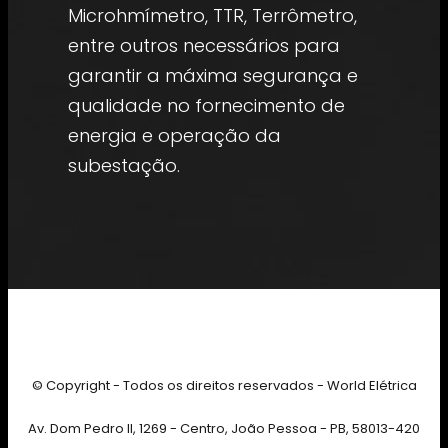
Microhmímetro, TTR, Terrômetro,
entre outros necessários para
garantir a máxima segurança e
qualidade no fornecimento de
energia e operação da
subestação.
© Copyright - Todos os direitos reservados - World Elétrica
Av. Dom Pedro II, 1269 - Centro, João Pessoa - PB, 58013-420