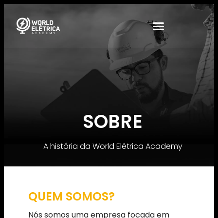
SOBRE
A história da World Elétrica Academy
QUEM SOMOS?
Nós somos uma empresa focada em