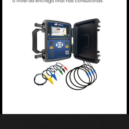
o nível da entrega final nas consultorias.