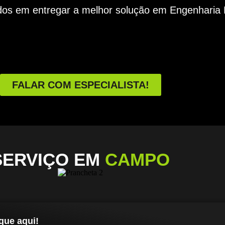
s em entregar a melhor solução em Engenharia E
FALAR COM ESPECIALISTA!
SERVIÇO EM
CAMPO
que aqui!