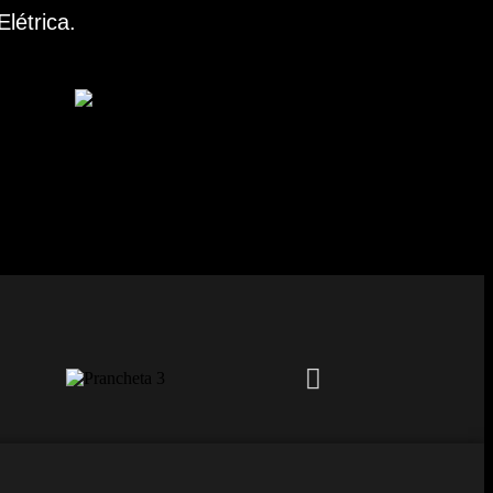
létrica.