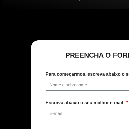
PREENCHA O FORM
Para começarmos, escreva abaixo o 
Escreva abaixo o seu melhor e-mail: