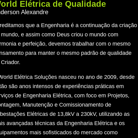
orld Elétrica de Qualidade
derson Alexandre
reditamos que a Engenharia é a continuação da criação
 mundo, e assim como Deus criou o mundo com
rmonia e perfeição, devemos trabalhar com o mesmo
nsamento para manter o mesmo padrão de qualidade
 Criador.
World Elétrica Soluções nasceu no ano de 2009, desde
tão são anos intensos de experiências práticas em
rviços de Engenharia Elétrica, com foco em Projetos,
ntagem, Manutenção e Comissionamento de
bestações Elétricas de 13,8kV a 230kV, utilizando as
is avançadas técnicas da Engenharia Elétrica e os
uipamentos mais sofisticados do mercado como