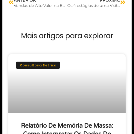
ANTERIOR
PRÓXIMO
Vendas de Alto Valor na Engenharia Elétrica
Os 4 estágios de uma Visita de Vendas na Engenharia Elétrica
Mais artigos para explorar
Consultoria Elétrica
Relatório De Memória De Massa: