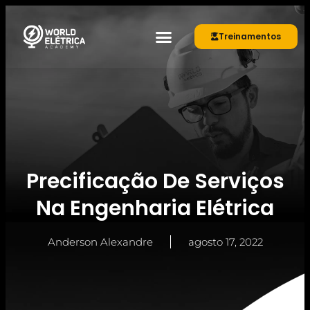
Treinamentos
Área de membros
Precificação De Serviços
Na Engenharia Elétrica
Anderson Alexandre
agosto 17, 2022