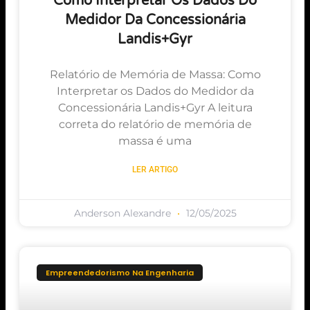
Como Interpretar Os Dados Do
Medidor Da Concessionária
Landis+Gyr
Relatório de Memória de Massa: Como
Interpretar os Dados do Medidor da
Concessionária Landis+Gyr A leitura
correta do relatório de memória de
massa é uma
LER ARTIGO
Anderson Alexandre
12/05/2025
Empreendedorismo Na Engenharia