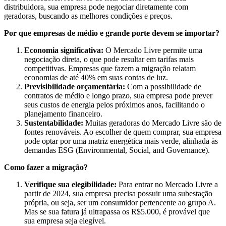
distribuidora, sua empresa pode negociar diretamente com
geradoras, buscando as melhores condições e preços.
Por que empresas de médio e grande porte devem se importar?
Economia significativa:
O Mercado Livre permite uma
negociação direta, o que pode resultar em tarifas mais
competitivas. Empresas que fazem a migração relatam
economias de até 40% em suas contas de luz.
Previsibilidade orçamentária:
Com a possibilidade de
contratos de médio e longo prazo, sua empresa pode prever
seus custos de energia pelos próximos anos, facilitando o
planejamento financeiro.
Sustentabilidade:
Muitas geradoras do Mercado Livre são de
fontes renováveis. Ao escolher de quem comprar, sua empresa
pode optar por uma matriz energética mais verde, alinhada às
demandas ESG (Environmental, Social, and Governance).
Como fazer a migração?
Verifique sua elegibilidade:
Para entrar no Mercado Livre a
partir de 2024, sua empresa precisa possuir uma subestação
própria, ou seja, ser um consumidor pertencente ao grupo A.
Mas se sua fatura já ultrapassa os R$5.000, é provável que
sua empresa seja elegível.