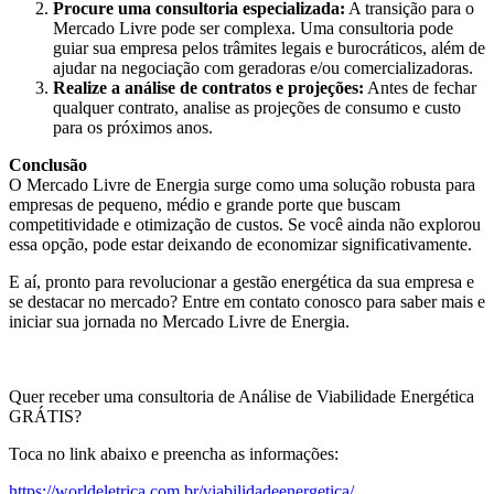
Procure uma consultoria especializada:
A transição para o
Mercado Livre pode ser complexa. Uma consultoria pode
guiar sua empresa pelos trâmites legais e burocráticos, além de
ajudar na negociação com geradoras e/ou comercializadoras.
Realize a análise de contratos e projeções:
Antes de fechar
qualquer contrato, analise as projeções de consumo e custo
para os próximos anos.
Conclusão
O Mercado Livre de Energia surge como uma solução robusta para
empresas de pequeno, médio e grande porte que buscam
competitividade e otimização de custos. Se você ainda não explorou
essa opção, pode estar deixando de economizar significativamente.
E aí, pronto para revolucionar a gestão energética da sua empresa e
se destacar no mercado? Entre em contato conosco para saber mais e
iniciar sua jornada no Mercado Livre de Energia.
Quer receber uma consultoria de Análise de Viabilidade Energética
GRÁTIS?
Toca no link abaixo e preencha as informações:
https://worldeletrica.com.br/viabilidadeenergetica/