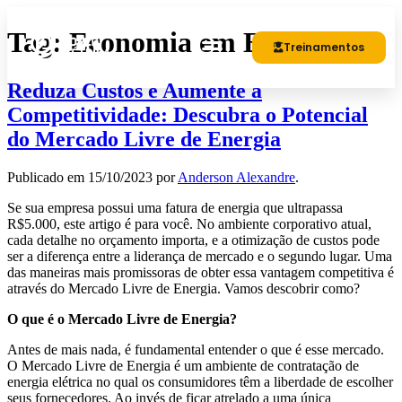
Tag:
Economia em Energia
Treinamentos
Reduza Custos e Aumente a
Competitividade: Descubra o Potencial
do Mercado Livre de Energia
Publicado em
15/10/2023
por
Anderson Alexandre
.
Se sua empresa possui uma fatura de energia que ultrapassa
R$5.000, este artigo é para você. No ambiente corporativo atual,
cada detalhe no orçamento importa, e a otimização de custos pode
ser a diferença entre a liderança de mercado e o segundo lugar. Uma
das maneiras mais promissoras de obter essa vantagem competitiva é
através do Mercado Livre de Energia. Vamos descobrir como?
O que é o Mercado Livre de Energia?
Antes de mais nada, é fundamental entender o que é esse mercado.
O Mercado Livre de Energia é um ambiente de contratação de
energia elétrica no qual os consumidores têm a liberdade de escolher
seus fornecedores. Ao invés de ficar atrelado a uma única