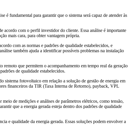
ise é fundamental para garantir que o sistema será capaz de atender às
e acordo com o perfil investidor do cliente. Essa análise é importante
ução mais cara, para obter vantagem própria.
e acordo com as normas e padrões de qualidade estabelecidos, e
análise também ajuda a identificar possíveis problemas na instalação
amento remoto que permitem o acompanhamento em tempo real da geração
 padrões de qualidade estabelecidos.
do sistema fotovoltaico em relação a solução de gestão de energia em
adores financeiros da TIR (Taxa Interna de Retorno), payback, VPL
or meio de medições e análises de parâmetros elétricos, como tensão,
garantir que a energia gerada esteja dentro dos padrões de qualidade
iência e qualidade da energia gerada. Essas soluções podem envolver a