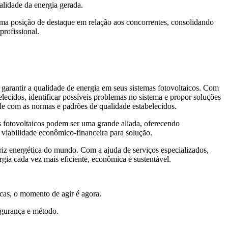
alidade da energia gerada.
uma posição de destaque em relação aos concorrentes, consolidando
profissional.
 garantir a qualidade de energia em seus sistemas fotovoltaicos. Com
elecidos, identificar possíveis problemas no sistema e propor soluções
ade com as normas e padrões de qualidade estabelecidos.
mas fotovoltaicos podem ser uma grande aliada, oferecendo
 viabilidade econômico-financeira para solução.
riz energética do mundo. Com a ajuda de serviços especializados,
rgia cada vez mais eficiente, econômica e sustentável.
icas, o momento de agir é agora.
segurança e método.