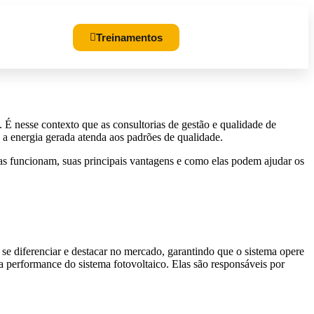
bros
Treinamentos
 É nesse contexto que as consultorias de gestão e qualidade de
e a energia gerada atenda aos padrões de qualidade.
las funcionam, suas principais vantagens e como elas podem ajudar os
 se diferenciar e destacar no mercado, garantindo que o sistema opere
 performance do sistema fotovoltaico. Elas são responsáveis por