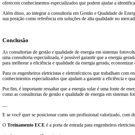
oferecem conhecimentos especializados que podem ajudar a identificar
Além disso, ao integrar a consultoria em Gestão e Qualidade de Ener
sua posição como referência em soluções de alta qualidade no mercado 
Conclusão
As consultorias de gestão e qualidade de energia em sistemas fotovolt
uma consultoria especializada, é possível garantir que a energia gerad
para melhorar a eficiência e qualidade da energia gerada, economizar
Para os engenheiros eletricistas e eletrotécnicos que trabalham com e
conhecimentos especializados que ajudam a garantir a eficiência e qu
Por fim, é importante ressaltar que a energia solar é uma fonte de e
como as consultorias de gestão e qualidade de energia em sistemas foto
__
E se você quer se posicionar como um profissional valorizado, com do
O
Treinamento ECE
é a porta de entrada para engenheiros eletricis