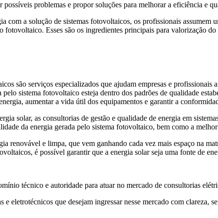
 possíveis problemas e propor soluções para melhorar a eficiência e qu
gia com a solução de sistemas fotovoltaicos, os profissionais assumem 
fotovoltaico. Esses são os ingredientes principais para valorização do 
aicos são serviços especializados que ajudam empresas e profissionais a
a pelo sistema fotovoltaico esteja dentro dos padrões de qualidade estab
 energia, aumentar a vida útil dos equipamentos e garantir a conformid
nergia solar, as consultorias de gestão e qualidade de energia em siste
alidade da energia gerada pelo sistema fotovoltaico, bem como a melhor
nergia renovável e limpa, que vem ganhando cada vez mais espaço na mat
voltaicos, é possível garantir que a energia solar seja uma fonte de ene
mínio técnico e autoridade para atuar no mercado de consultorias elétr
tas e eletrotécnicos que desejam ingressar nesse mercado com clareza, 