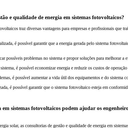
stão e qualidade de energia em sistemas fotovoltaicos?
otovoltaicos traz diversas vantagens para empresas e profissionais que t
izada, é possível garantir que a energia gerada pelo sistema fotovoltai
icar possíveis problemas no sistema e propor soluções para melhorar a e
istema, é possível economizar energia e reduzir os custos de operação
lemas, é possível aumentar a vida útil dos equipamentos e do sistema 
a, é possível garantir que o sistema fotovoltaico esteja em conformid
 em sistemas fotovoltaicos podem ajudar os engenheiros
ergia solar, as consultorias de gestão e qualidade de energia em sistem