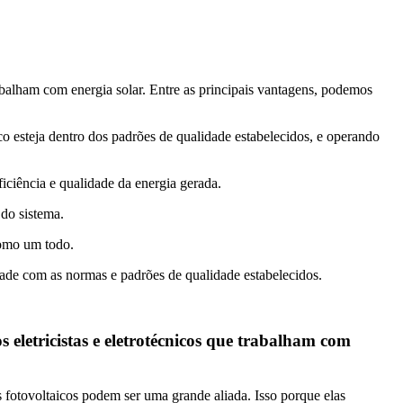
rabalham com energia solar. Entre as principais vantagens, podemos
co esteja dentro dos padrões de qualidade estabelecidos, e operando
ficiência e qualidade da energia gerada.
 do sistema.
como um todo.
ade com as normas e padrões de qualidade estabelecidos.
 eletricistas e eletrotécnicos que trabalham com
as fotovoltaicos podem ser uma grande aliada. Isso porque elas