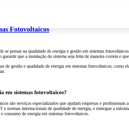
Início
Sobre
Blog
Área de mem
as Fotovoltaicos
e se pensar na qualidade de energia e gestão em sistemas fotovoltaicos.
garantir que a instalação do sistema seja feita de maneira correta e qu
as de gestão e qualidade de energia em sistemas fotovoltaicos, como e
ar.
ia em sistemas fotovoltaicos?
aicos são serviços especializados que ajudam empresas e profissionais a
 e normas internacionais de qualidade de energia, e entregue a máxima
ão e consumo de energia em sistemas fotovoltaicos.