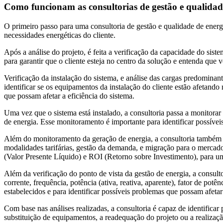
Como funcionam as consultorias de gestão e qualidade
O primeiro passo para uma consultoria de gestão e qualidade de energia
necessidades energéticas do cliente.
Após a análise do projeto, é feita a verificação da capacidade do sist
para garantir que o cliente esteja no centro da solução e entenda qu
Verificação da instalação do sistema, e análise das cargas predominant
identificar se os equipamentos da instalação do cliente estão afetand
que possam afetar a eficiência do sistema.
Uma vez que o sistema está instalado, a consultoria passa a monitor
de energia. Esse monitoramento é importante para identificar possíveis
Além do monitoramento da geração de energia, a consultoria também co
modalidades tarifárias, gestão da demanda, e migração para o mercado 
(Valor Presente Líquido) e ROI (Retorno sobre Investimento), para um
Além da verificação do ponto de vista da gestão de energia, a consult
corrente, frequência, potência (ativa, reativa, aparente), fator de po
estabelecidos e para identificar possíveis problemas que possam afetar
Com base nas análises realizadas, a consultoria é capaz de identifica
substituição de equipamentos, a readequação do projeto ou a realização