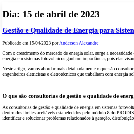
Dia:
15 de abril de 2023
Gestão e Qualidade de Energia para Sistem
Publicado em
15/04/2023
por
Anderson Alexandre
.
Com o crescimento do mercado de energia solar, surge a necessidade d
energia em sistemas fotovoltaicos ganham importância, pois elas visam 
Neste artigo, vamos abordar mais detalhadamente o que são consultori
engenheiros eletricistas e eletrotécnicos que trabalham com energia sol
O que são consultorias de gestão e qualidade de energ
As consultorias de gestão e qualidade de energia em sistemas fotovolt
dentro dos limites aceitáveis estabelecidos pelo módulo 8 do PRODIST
identificar e solucionar problemas relacionados à geração, distribuiç