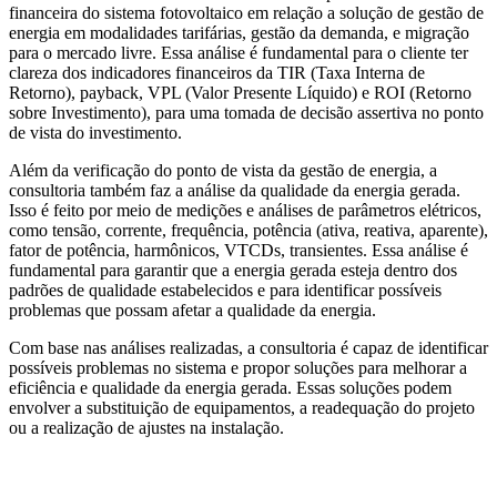
financeira do sistema fotovoltaico em relação a solução de gestão de
energia em modalidades tarifárias, gestão da demanda, e migração
para o mercado livre. Essa análise é fundamental para o cliente ter
clareza dos indicadores financeiros da TIR (Taxa Interna de
Retorno), payback, VPL (Valor Presente Líquido) e ROI (Retorno
sobre Investimento), para uma tomada de decisão assertiva no ponto
de vista do investimento.
Além da verificação do ponto de vista da gestão de energia, a
consultoria também faz a análise da qualidade da energia gerada.
Isso é feito por meio de medições e análises de parâmetros elétricos,
como tensão, corrente, frequência, potência (ativa, reativa, aparente),
fator de potência, harmônicos, VTCDs, transientes. Essa análise é
fundamental para garantir que a energia gerada esteja dentro dos
padrões de qualidade estabelecidos e para identificar possíveis
problemas que possam afetar a qualidade da energia.
Com base nas análises realizadas, a consultoria é capaz de identificar
possíveis problemas no sistema e propor soluções para melhorar a
eficiência e qualidade da energia gerada. Essas soluções podem
envolver a substituição de equipamentos, a readequação do projeto
ou a realização de ajustes na instalação.