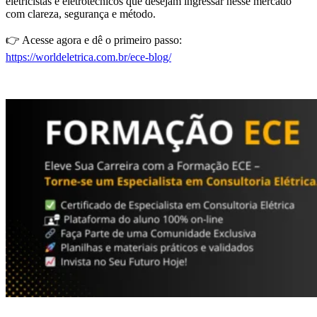
eletricistas e eletrotécnicos que desejam ingressar nesse mercado
com clareza, segurança e método.
👉 Acesse agora e dê o primeiro passo:
https://worldeletrica.com.br/ece-blog/