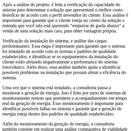
Após a análise do projeto, é feita a verificação da capacidade do
sistema para determinar a solução que apresentará o melhor custo-
benefício de acordo com o perfil investidor do cliente. Essa análise é
importante para garantir que o cliente esteja no centro da solução e
entenda que você não está querendo “empurrar de goela abaixo” a
venda de uma solução mais cara, para obter vantagem própria.
Verificação da instalação do sistema, e análise das cargas
predominantes. Essa etapa é importante para garantir que o sistema
foi instalado de acordo com as normas e padrões de qualidade
estabelecidos, e identificar se os equipamentos da instalação do
cliente estão afetando negativamente a performance do sistema
fotovoltaico. Além disso, essa análise também ajuda a identificar
possíveis problemas na instalação que possam afetar a eficiência do
sistema.
Uma vez que o sistema está instalado, a consultoria passa a
monitorar a geração de energia. Isso é feito por meio de sistemas de
monitoramento remoto que permitem o acompanhamento em tempo
real da geração de energia. Esse monitoramento é importante para
identificar possíveis falhas no sistema e garantir que a geração de
energia esteja dentro dos padrões de qualidade estabelecidos.
Além do monitoramento da geração de energia, a consultoria
também consiste em realizar uma análise comparativa de viabilidade