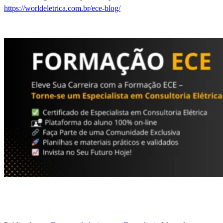
https://worldeletrica.com.br/ece-blog/