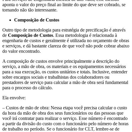
aponta o valor do preço final ao limite do que deve ser cobrado, se
tornando não tão interessante.
Composição de Custos
Outro tipo de metodologia para estratégia de precificação é através
de
Composição de Custos
. Essa metodologia é relacionada à
engenharia de custos e geralmente é utilizada no orçamento de obras
e serviços, e dá bastante clareza de que você não pode cobrar abaixo
do valor encontrado.
A composição de custos envolve principalmente a descrição do
serviço, a mão de obra, os materiais e os equipamentos necessários
para a sua execução, os custos unitários e totais. Inclusive, entender
sobre encargos sociais e trabalhistas dos colaboradores ou
prestadores de serviço para calcular a mão de obra será fundamental
para o processo do cálculo.
Ela envolve:
– Custos de mão de obra: Nessa etapa você precisa calcular o custo
da hora da mão de obra dos seus funcionários ou das pessoas que
você irá contratar para realizar o serviço. Esse número é encontrado
a partir da divisão do custo com o funcionário pelo número de horas
de trabalho no período. Se o funcionário for CLT, lembre-se de