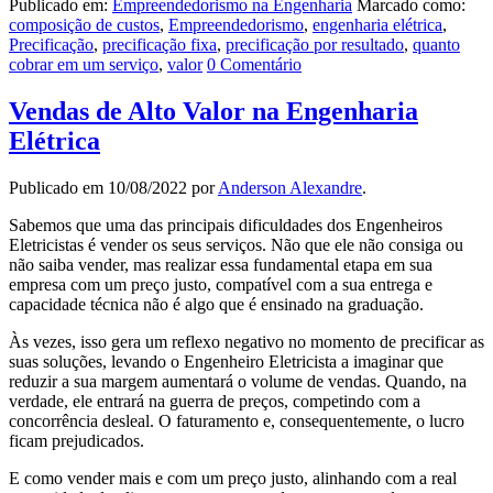
Publicado em:
Empreendedorismo na Engenharia
Marcado como:
composição de custos
,
Empreendedorismo
,
engenharia elétrica
,
Precificação
,
precificação fixa
,
precificação por resultado
,
quanto
cobrar em um serviço
,
valor
0 Comentário
Vendas de Alto Valor na Engenharia
Elétrica
Publicado em
10/08/2022
por
Anderson Alexandre
.
Sabemos que uma das principais dificuldades dos Engenheiros
Eletricistas é vender os seus serviços. Não que ele não consiga ou
não saiba vender, mas realizar essa fundamental etapa em sua
empresa com um preço justo, compatível com a sua entrega e
capacidade técnica não é algo que é ensinado na graduação.
Às vezes, isso gera um reflexo negativo no momento de precificar as
suas soluções, levando o Engenheiro Eletricista a imaginar que
reduzir a sua margem aumentará o volume de vendas. Quando, na
verdade, ele entrará na guerra de preços, competindo com a
concorrência desleal. O faturamento e, consequentemente, o lucro
ficam prejudicados.
E como vender mais e com um preço justo, alinhando com a real