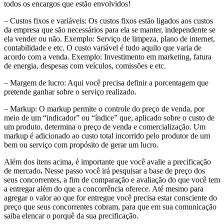
todos os encargos que estão envolvidos!
– Custos fixos e variáveis: Os custos fixos estão ligados aos custos
da empresa que são necessários para ela se manter, independente se
ela vender ou não. Exemplo: Serviço de limpeza, plano de internet,
contabilidade e etc. O custo variável é tudo aquilo que varia de
acordo com a venda. Exemplo: Investimento em marketing, fatura
de energia, despesas com veículos, comissões e etc.
– Margem de lucro: Aqui você precisa definir a porcentagem que
pretende ganhar sobre o serviço realizado.
– Markup: O markup permite o controle do preço de venda, por
meio de um “indicador” ou “índice” que, aplicado sobre o custo de
um produto, determina o preço de venda e comercialização. Um
markup é adicionado ao custo total incorrido pelo produtor de um
bem ou serviço com propósito de gerar um lucro.
Além dos itens acima, é importante que você avalie a precificação
de mercado
.
Nesse passo você irá pesquisar a base de preço dos
seus concorrentes, a fim de comparação e avaliação do que você tem
a entregar além do que a concorrência oferece. Até mesmo para
agregar o valor ao que for entregue você precisa estar consciente do
preço que seus concorrentes cobram, para que em sua comunicação
saiba elencar o porquê da sua precificação.