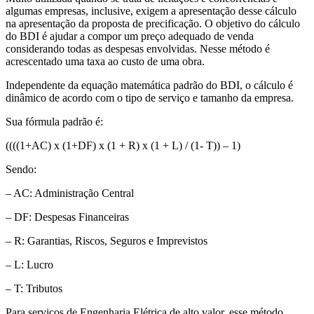
algumas empresas, inclusive, exigem a apresentação desse cálculo
na apresentação da proposta de precificação. O objetivo do cálculo
do BDI é ajudar a compor um preço adequado de venda
considerando todas as despesas envolvidas. Nesse método é
acrescentado uma taxa ao custo de uma obra.
Independente da equação matemática padrão do BDI, o cálculo é
dinâmico de acordo com o tipo de serviço e tamanho da empresa.
Sua fórmula padrão é:
((((1+AC) x (1+DF) x (1 + R) x (1 + L) / (1- T)) – 1)
Sendo:
– AC: Administração Central
– DF: Despesas Financeiras
– R: Garantias, Riscos, Seguros e Imprevistos
– L: Lucro
– T: Tributos
Para serviços de Engenharia Elétrica de alto valor, esse método