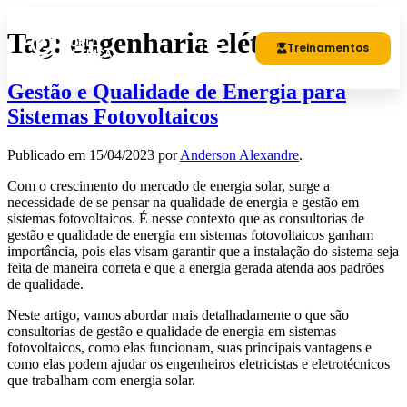
Tag:
engenharia elétrica
Treinamentos
Gestão e Qualidade de Energia para
Sistemas Fotovoltaicos
Publicado em
15/04/2023
por
Anderson Alexandre
.
Com o crescimento do mercado de energia solar, surge a
necessidade de se pensar na qualidade de energia e gestão em
sistemas fotovoltaicos. É nesse contexto que as consultorias de
gestão e qualidade de energia em sistemas fotovoltaicos ganham
importância, pois elas visam garantir que a instalação do sistema seja
feita de maneira correta e que a energia gerada atenda aos padrões
de qualidade.
Neste artigo, vamos abordar mais detalhadamente o que são
consultorias de gestão e qualidade de energia em sistemas
fotovoltaicos, como elas funcionam, suas principais vantagens e
como elas podem ajudar os engenheiros eletricistas e eletrotécnicos
que trabalham com energia solar.