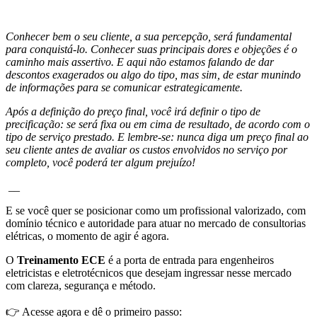
Conhecer bem o seu cliente, a sua percepção, será fundamental
para conquistá-lo. Conhecer suas principais dores e objeções é o
caminho mais assertivo. E aqui não estamos falando de dar
descontos exagerados ou algo do tipo, mas sim, de estar munindo
de informações para se comunicar estrategicamente.
Após a definição do preço final, você irá definir o tipo de
precificação: se será fixa ou em cima de resultado, de acordo com o
tipo de serviço prestado. E lembre-se: nunca diga um preço final ao
seu cliente antes de avaliar os custos envolvidos no serviço por
completo, você poderá ter algum prejuízo!
__
E se você quer se posicionar como um profissional valorizado, com
domínio técnico e autoridade para atuar no mercado de consultorias
elétricas, o momento de agir é agora.
O
Treinamento ECE
é a porta de entrada para engenheiros
eletricistas e eletrotécnicos que desejam ingressar nesse mercado
com clareza, segurança e método.
👉 Acesse agora e dê o primeiro passo: