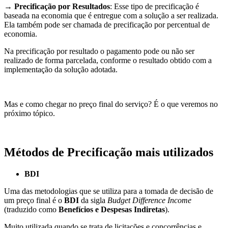
→
Precificação por Resultados
: Esse tipo de precificação é
baseada na economia que é entregue com a solução a ser realizada.
Ela também pode ser chamada de precificação por percentual de
economia.
Na precificação por resultado o pagamento pode ou não ser
realizado de forma parcelada, conforme o resultado obtido com a
implementação da solução adotada.
Mas e como chegar no preço final do serviço? É o que veremos no
próximo tópico.
Métodos de Precificação mais utilizados
BDI
Uma das
metodologias
que se utiliza para a tomada de decisão de
um preço final é o
BDI
da sigla
Budget Difference Income
(traduzido como
Benefícios e Despesas Indiretas
).
Muito utilizada quando se trata de licitações e concorrências e