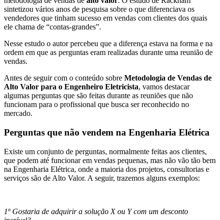
metodologia de vendas de
alto valor
. O estudo de Rackham
sintetizou vários anos de pesquisa sobre o que diferenciava os
vendedores que tinham sucesso em vendas com clientes dos quais
ele chama de “contas-grandes”.
Nesse estudo o autor percebeu que a diferença estava na forma e na
ordem em que as perguntas eram realizadas durante uma reunião de
vendas.
Antes de seguir com o conteúdo sobre
Metodologia de Vendas de
Alto Valor para o Engenheiro Eletricista
, vamos destacar
algumas perguntas que são feitas durante as reuniões que não
funcionam para o profissional que busca ser reconhecido no
mercado.
Perguntas que não vendem na Engenharia Elétrica
Existe um conjunto de perguntas, normalmente feitas aos clientes,
que podem até funcionar em vendas pequenas, mas não vão tão bem
na Engenharia Elétrica, onde a maioria dos projetos, consultorias e
serviços são de Alto Valor. A seguir, trazemos alguns exemplos:
1º Gostaria de adquirir a solução X ou Y com um desconto