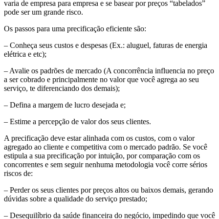
varia de empresa para empresa e se basear por preços “tabelados”
pode ser um grande risco.
Os passos para uma precificação eficiente são:
– Conheça seus custos e despesas (Ex.: aluguel, faturas de energia
elétrica e etc);
– Avalie os padrões de mercado (A concorrência influencia no preço
a ser cobrado e principalmente no valor que você agrega ao seu
serviço, te diferenciando dos demais);
– Defina a margem de lucro desejada e;
– Estime a percepção de valor dos seus clientes.
A precificação deve estar alinhada com os custos, com o valor
agregado ao cliente e competitiva com o mercado padrão. Se você
estipula a sua precificação por intuição, por comparação com os
concorrentes e sem seguir nenhuma metodologia você corre sérios
riscos de:
– Perder os seus clientes por preços altos ou baixos demais, gerando
dúvidas sobre a qualidade do serviço prestado;
– Desequilíbrio da saúde financeira do negócio, impedindo que você