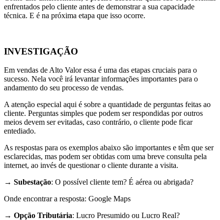
enfrentados pelo cliente antes de demonstrar a sua capacidade
técnica. E é na próxima etapa que isso ocorre.
INVESTIGAÇÃO
Em vendas de Alto Valor essa é uma das etapas cruciais para o
sucesso. Nela você irá levantar informações importantes para o
andamento do seu processo de vendas.
A atenção especial aqui é sobre a quantidade de perguntas feitas ao
cliente. Perguntas simples que podem ser respondidas por outros
meios devem ser evitadas, caso contrário, o cliente pode ficar
entediado.
As respostas para os exemplos abaixo são importantes e têm que ser
esclarecidas, mas podem ser obtidas com uma breve consulta pela
internet, ao invés de questionar o cliente durante a visita.
→
Subestação
: O possível cliente tem? É aérea ou abrigada?
Onde encontrar a resposta: Google Maps
→
Opção Tributária
: Lucro Presumido ou Lucro Real?