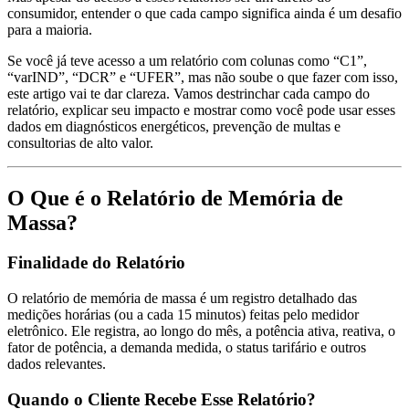
consumidor, entender o que cada campo significa ainda é um desafio
para a maioria.
Se você já teve acesso a um relatório com colunas como “C1”,
“varIND”, “DCR” e “UFER”, mas não soube o que fazer com isso,
este artigo vai te dar clareza. Vamos destrinchar cada campo do
relatório, explicar seu impacto e mostrar como você pode usar esses
dados em diagnósticos energéticos, prevenção de multas e
consultorias de alto valor.
O Que é o Relatório de Memória de
Massa?
Finalidade do Relatório
O relatório de memória de massa é um registro detalhado das
medições horárias (ou a cada 15 minutos) feitas pelo medidor
eletrônico. Ele registra, ao longo do mês, a potência ativa, reativa, o
fator de potência, a demanda medida, o status tarifário e outros
dados relevantes.
Quando o Cliente Recebe Esse Relatório?