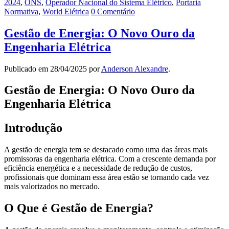
2024
,
ONS
,
Operador Nacional do Sistema Elétrico
,
Portaria
Normativa
,
World Elétrica
0 Comentário
Gestão de Energia: O Novo Ouro da
Engenharia Elétrica
Publicado em
28/04/2025
por
Anderson Alexandre
.
Gestão de Energia: O Novo Ouro da
Engenharia Elétrica
Introdução
A gestão de energia tem se destacado como uma das áreas mais
promissoras da engenharia elétrica. Com a crescente demanda por
eficiência energética e a necessidade de redução de custos,
profissionais que dominam essa área estão se tornando cada vez
mais valorizados no mercado.
O Que é Gestão de Energia?