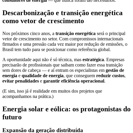
consultores de energia
— que nunca foram tão necessários.
Descarbonização e transição energética
como vetor de crescimento
Nos próximos cinco anos, a
transição energética
será o principal
vetor de crescimento no setor. Com compromissos internacionais
firmados e uma pressão cada vez maior por redução de emissões, o
Brasil tem tudo para se posicionar como referência global.
A oportunidade aqui não é só técnica, mas
estratégica
. Empresas
precisarão de profissionais que saibam como fazer essa transição
sem dores de cabeça — e aí entram os especialistas em
gestão de
energia
e
qualidade de energia
, que conseguem
reduzir custos
,
evitar penalidades
e
garantir eficiência operacional
.
(E sim, isso já é realidade em muitos dos projetos que
acompanhamos na prática.)
Energia solar e eólica: os protagonistas do
futuro
Expansão da geração distribuída