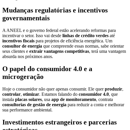
Mudanças regulatórias e incentivos
governamentais
A ANEEL e o governo federal estão acelerando reformas para
incentivar o setor. Isso vai desde
linhas de crédito verdes
até
incentivos fiscais
para projetos de eficiência energética. Um
consultor de energia
que compreende essas normas, sabe orientar
seus clientes e
extrair vantagens competitivas
, terá uma vantagem
absurda nos próximos anos.
O papel do consumidor 4.0 e a
microgeração
Hoje o consumidor não quer apenas consumir. Ele quer
produzir
,
controlar
,
otimizar
. Estamos falando do
consumidor 4.0
, que
instala
placas solares
, usa
app de monitoramento
, contrata
consultorias de gestão de energia
para reduzir a conta e melhorar
sua performance ambiental.
Investimentos estrangeiros e parcerias