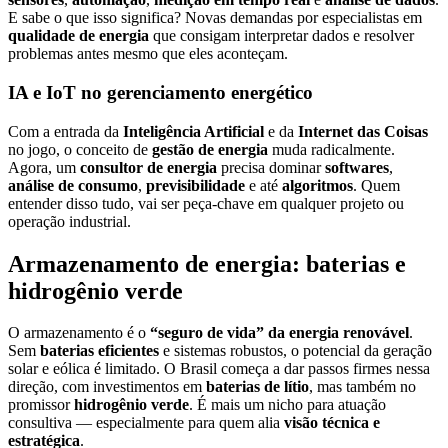
E sabe o que isso significa? Novas demandas por especialistas em
qualidade de energia
que consigam interpretar dados e resolver
problemas antes mesmo que eles aconteçam.
IA e IoT no gerenciamento energético
Com a entrada da
Inteligência Artificial
e da
Internet das Coisas
no jogo, o conceito de
gestão de energia
muda radicalmente.
Agora, um
consultor de energia
precisa dominar
softwares
,
análise de consumo
,
previsibilidade
e até
algoritmos
. Quem
entender disso tudo, vai ser peça-chave em qualquer projeto ou
operação industrial.
Armazenamento de energia: baterias e
hidrogênio verde
O armazenamento é o
“seguro de vida” da energia renovável
.
Sem
baterias eficientes
e sistemas robustos, o potencial da geração
solar e eólica é limitado. O Brasil começa a dar passos firmes nessa
direção, com investimentos em
baterias de lítio
, mas também no
promissor
hidrogênio verde
. É mais um nicho para atuação
consultiva — especialmente para quem alia
visão técnica e
estratégica
.