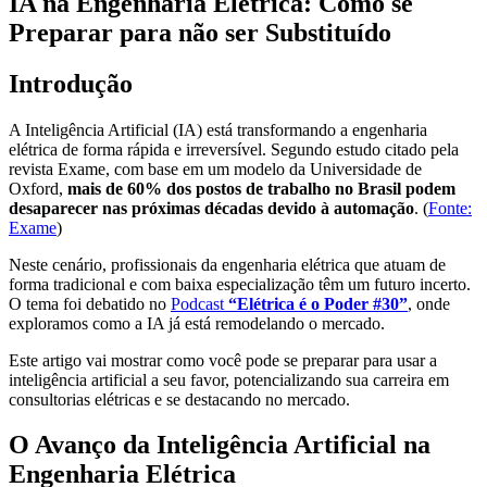
IA na Engenharia Elétrica: Como se
Preparar para não ser Substituído
Introdução
A Inteligência Artificial (IA) está transformando a engenharia
elétrica de forma rápida e irreversível. Segundo estudo citado pela
revista Exame, com base em um modelo da Universidade de
Oxford,
mais de 60% dos postos de trabalho no Brasil podem
desaparecer nas próximas décadas devido à automação
. (
Fonte:
Exame
)
Neste cenário, profissionais da engenharia elétrica que atuam de
forma tradicional e com baixa especialização têm um futuro incerto.
O tema foi debatido no
Podcast
“Elétrica é o Poder #30”
, onde
exploramos como a IA já está remodelando o mercado.
Este artigo vai mostrar como você pode se preparar para usar a
inteligência artificial a seu favor, potencializando sua carreira em
consultorias elétricas e se destacando no mercado.
O Avanço da Inteligência Artificial na
Engenharia Elétrica