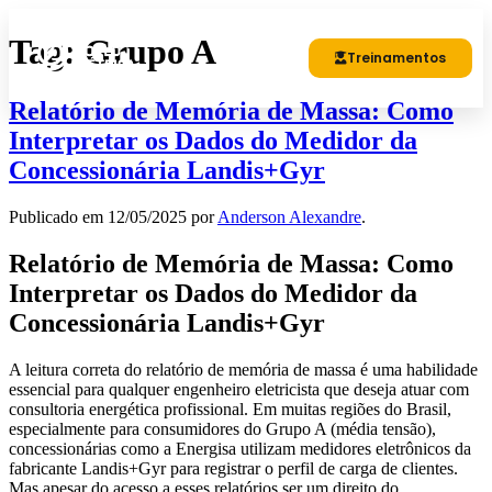
Tag:
Grupo A
Treinamentos
Relatório de Memória de Massa: Como
Interpretar os Dados do Medidor da
Concessionária Landis+Gyr
Publicado em
12/05/2025
por
Anderson Alexandre
.
Relatório de Memória de Massa: Como
Interpretar os Dados do Medidor da
Concessionária Landis+Gyr
A leitura correta do relatório de memória de massa é uma habilidade
essencial para qualquer engenheiro eletricista que deseja atuar com
consultoria energética profissional. Em muitas regiões do Brasil,
especialmente para consumidores do Grupo A (média tensão),
concessionárias como a Energisa utilizam medidores eletrônicos da
fabricante Landis+Gyr para registrar o perfil de carga de clientes.
Mas apesar do acesso a esses relatórios ser um direito do