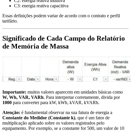
C2: energia reativa indutiva
C3: energia reativa capacitiva
Essas definições podem variar de acordo com o contrato e perfil
tarifário.
Significado de Cada Campo do Relatório
de Memória de Massa
Importante:
muitos valores aparecem em unidades básicas como
W, Wh, VAR, VARh
. Para interpretar corretamente, divida por
1000
para converter para kW, kWh, kVAR, kVARh.
Atenção:
é fundamental observar na sua fatura de energia a
Constante do Medidor (Constante k)
, que é um fator de
multiplicação aplicado sobre os valores registrados pelo
equipamento. Por exemplo, se a constante for 500, um valor de 10