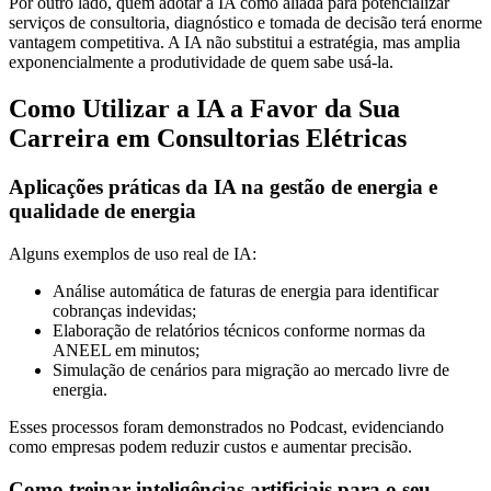
Por outro lado, quem adotar a IA como aliada para potencializar
serviços de consultoria, diagnóstico e tomada de decisão terá enorme
vantagem competitiva. A IA não substitui a estratégia, mas amplia
exponencialmente a produtividade de quem sabe usá-la.
Como Utilizar a IA a Favor da Sua
Carreira em Consultorias Elétricas
Aplicações práticas da IA na gestão de energia e
qualidade de energia
Alguns exemplos de uso real de IA:
Análise automática de faturas de energia para identificar
cobranças indevidas;
Elaboração de relatórios técnicos conforme normas da
ANEEL em minutos;
Simulação de cenários para migração ao mercado livre de
energia.
Esses processos foram demonstrados no Podcast, evidenciando
como empresas podem reduzir custos e aumentar precisão.
Como treinar inteligências artificiais para o seu