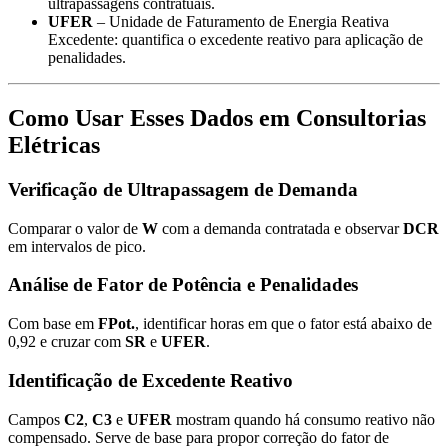
ultrapassagens contratuais.
UFER
– Unidade de Faturamento de Energia Reativa
Excedente: quantifica o excedente reativo para aplicação de
penalidades.
Como Usar Esses Dados em Consultorias
Elétricas
Verificação de Ultrapassagem de Demanda
Comparar o valor de
W
com a demanda contratada e observar
DCR
em intervalos de pico.
Análise de Fator de Potência e Penalidades
Com base em
FPot.
, identificar horas em que o fator está abaixo de
0,92 e cruzar com
SR
e
UFER
.
Identificação de Excedente Reativo
Campos
C2
,
C3
e
UFER
mostram quando há consumo reativo não
compensado. Serve de base para propor correção do fator de