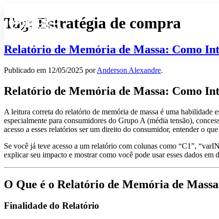
Tag:
Estratégia de compra
Relatório de Memória de Massa: Como Int
Publicado em
12/05/2025
por
Anderson Alexandre
.
Relatório de Memória de Massa: Como Int
A leitura correta do relatório de memória de massa é uma habilidade es
especialmente para consumidores do Grupo A (média tensão), concessio
acesso a esses relatórios ser um direito do consumidor, entender o qu
Se você já teve acesso a um relatório com colunas como “C1”, “varIN
explicar seu impacto e mostrar como você pode usar esses dados em dia
O Que é o Relatório de Memória de Massa
Finalidade do Relatório