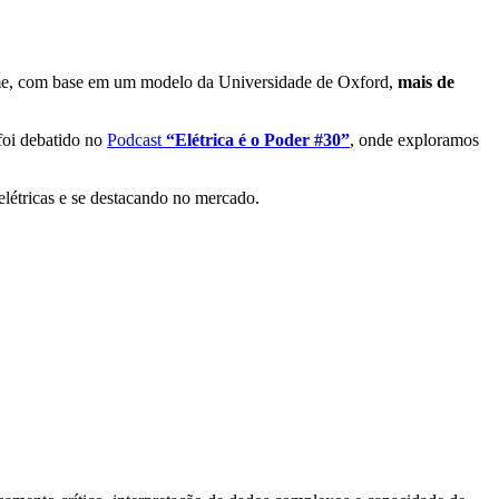
 Exame, com base em um modelo da Universidade de Oxford,
mais de
 foi debatido no
Podcast
“Elétrica é o Poder #30”
, onde exploramos
 elétricas e se destacando no mercado.