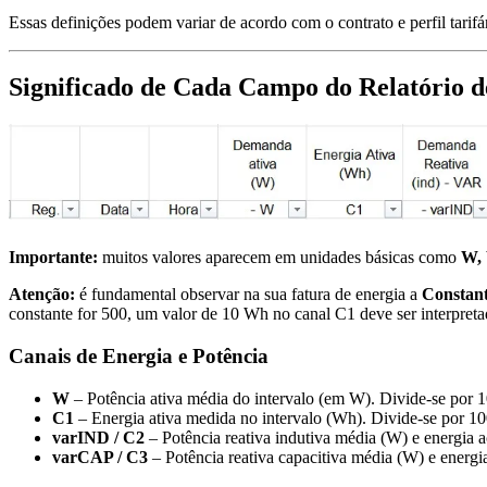
Essas definições podem variar de acordo com o contrato e perfil tarifá
Significado de Cada Campo do Relatório 
Importante:
muitos valores aparecem em unidades básicas como
W,
Atenção:
é fundamental observar na sua fatura de energia a
Constant
constante for 500, um valor de 10 Wh no canal C1 deve ser interpr
Canais de Energia e Potência
W
– Potência ativa média do intervalo (em W). Divide-se por 
C1
– Energia ativa medida no intervalo (Wh). Divide-se por 1
varIND / C2
– Potência reativa indutiva média (W) e energia 
varCAP / C3
– Potência reativa capacitiva média (W) e energ