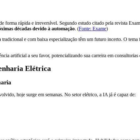
ica de forma rápida e irreversível. Segundo estudo citado pela revista
róximas décadas devido à automação
. (
Fonte: Exame
)
a tradicional e com baixa especialização têm um futuro incerto. O tema
ncia artificial a seu favor, potencializando sua carreira em consultorias
enharia Elétrica
haria
lvido, hoje surge em semanas. No setor elétrico, a IA já é capaz de: