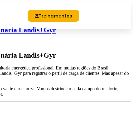
bros
Treinamentos
onária Landis+Gyr
onária Landis+Gyr
ltoria energética profissional. Em muitas regiões do Brasil,
ndis+Gyr para registrar o perfil de carga de clientes. Mas apesar do
vai te dar clareza. Vamos destrinchar cada campo do relatório,
r.