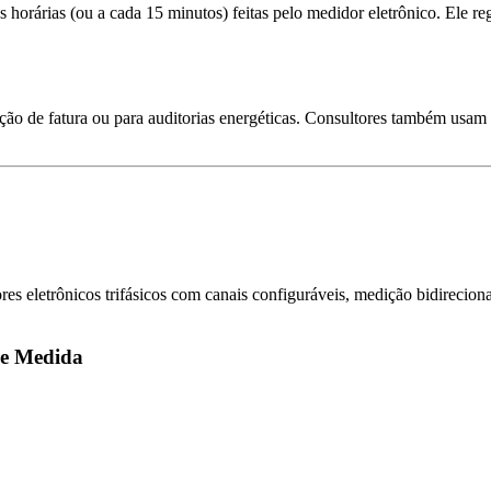
orárias (ou a cada 15 minutos) feitas pelo medidor eletrônico. Ele regis
tação de fatura ou para auditorias energéticas. Consultores também usam 
s eletrônicos trifásicos com canais configuráveis, medição bidirecion
de Medida