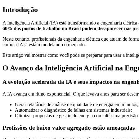
Introdução
A Inteligência Artificial (IA) está transformando a engenharia elétr
60% dos postos de trabalho no Brasil podem desaparecer nas p
Neste cenário, profissionais da engenharia elétrica que atuam de form
como a IA já está remodelando o mercado.
Este artigo vai mostrar como você pode se preparar para usar a inteligê
O Avanço da Inteligência Artificial na Eng
A evolução acelerada da IA e seus impactos na engen
A IA avança em ritmo exponencial. O que levava anos para ser desenvo
Gerar relatórios de análise de qualidade de energia em minutos;
Automatizar o diagnóstico de falhas em sistemas industriais;
Otimizar propostas de gestão de energia com altíssima precisão.
Profissões de baixo valor agregado estão ameaçadas