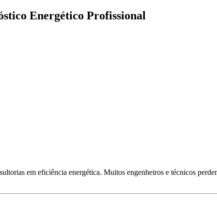
tico Energético Profissional
onsultorias em eficiência energética. Muitos engenheiros e técnicos pe