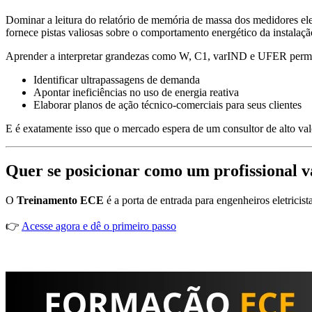
Dominar a leitura do relatório de memória de massa dos medidores ele
fornece pistas valiosas sobre o comportamento energético da instalaçã
Aprender a interpretar grandezas como W, C1, varIND e UFER permi
Identificar ultrapassagens de demanda
Apontar ineficiências no uso de energia reativa
Elaborar planos de ação técnico-comerciais para seus clientes
E é exatamente isso que o mercado espera de um consultor de alto val
Quer se posicionar como um profissional va
O
Treinamento ECE
é a porta de entrada para engenheiros eletricis
👉
Acesse agora e dê o primeiro passo