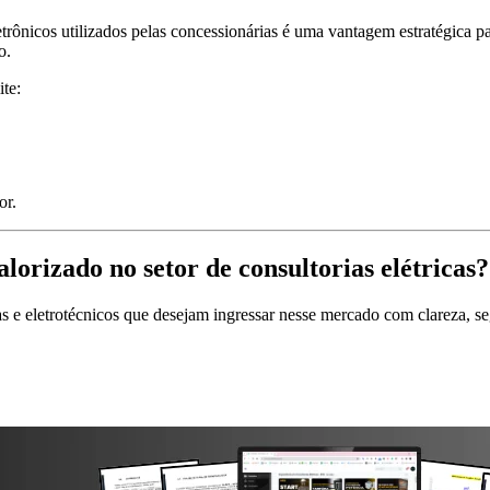
trônicos utilizados pelas concessionárias é uma vantagem estratégica p
o.
te:
or.
lorizado no setor de consultorias elétricas?
tas e eletrotécnicos que desejam ingressar nesse mercado com clareza, 