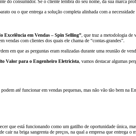
e do consumidor. Se o cliente lembra do seu nome, da sua marca profis
barato ou o que entrega a solução completa alinhada com a necessidade
o Excelência em Vendas – Spin Selling”
, que traz a metodologia de
em vendas com clientes dos quais ele chama de “contas-grandes”.
ordem em que as perguntas eram realizadas durante uma reunião de vend
to Valor para o Engenheiro Eletricista
, vamos destacar algumas perg
e podem até funcionar em vendas pequenas, mas não vão tão bem na Engen
ecer que está funcionando como um gatilho de oportunidade única, mas,
de cair na briga sangrenta de preços, na qual a empresa que entrega o 