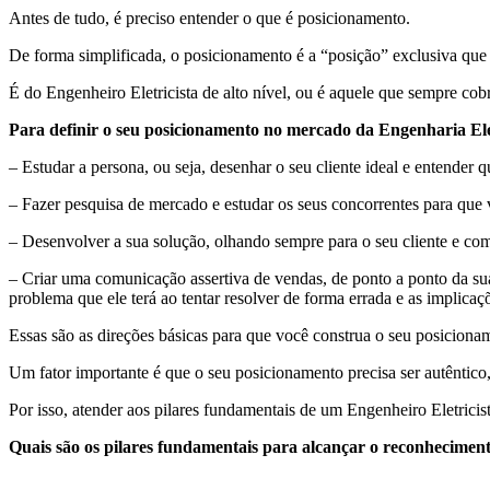
Antes de tudo, é preciso entender o que é posicionamento.
De forma simplificada, o posicionamento é a “posição” exclusiva que 
É do Engenheiro Eletricista de alto nível, ou é aquele que sempre cob
Para definir o seu posicionamento no mercado da Engenharia Elé
– Estudar a persona, ou seja, desenhar o seu cliente ideal e entender q
– Fazer pesquisa de mercado e estudar os seus concorrentes para que
– Desenvolver a sua solução, olhando sempre para o seu cliente e com
– Criar uma comunicação assertiva de vendas, de ponto a ponto da sua 
problema que ele terá ao tentar resolver de forma errada e as implica
Essas são as direções básicas para que você construa o seu posiciona
Um fator importante é que o seu posicionamento precisa ser autêntico,
Por isso, atender aos pilares fundamentais de um Engenheiro Eletrici
Quais são os pilares fundamentais para alcançar o reconhecimen