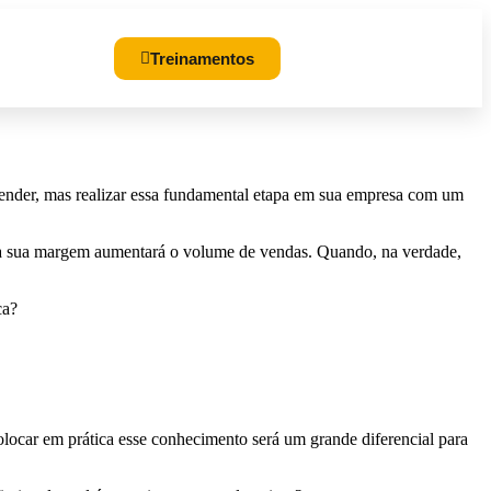
bros
Treinamentos
 vender, mas realizar essa fundamental etapa em sua empresa com um
ir a sua margem aumentará o volume de vendas. Quando, na verdade,
ca?
olocar em prática esse conhecimento será um grande diferencial para