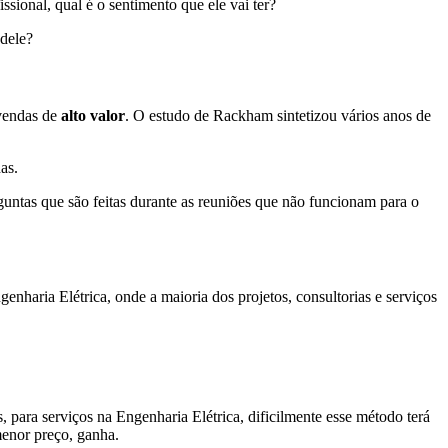
sional, qual é o sentimento que ele vai ter?
 dele?
 vendas de
alto valor
. O estudo de Rackham sintetizou vários anos de
as.
untas que são feitas durante as reuniões que não funcionam para o
haria Elétrica, onde a maioria dos projetos, consultorias e serviços
 para serviços na Engenharia Elétrica, dificilmente esse método terá
menor preço, ganha.