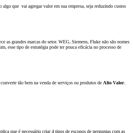
o algo que vai agregar valor em sua empresa, seja reduzindo custos
nhece as grandes marcas do setor. WEG, Siemens, Fluke não são nomes
m, esse tipo de estratégia pode ter pouca eficácia no processo de
ão converte tão bem na venda de serviços ou produtos de
Alto Valor
.
plica que é necessário criar 4 tipos de escopos de perguntas com as