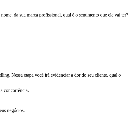
ome, da sua marca profissional, qual é o sentimento que ele vai ter?
ing. Nessa etapa você irá evidenciar a dor do seu cliente, qual o
 a concorrência.
seus negócios.