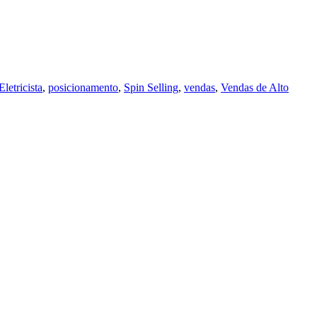
letricista
,
posicionamento
,
Spin Selling
,
vendas
,
Vendas de Alto