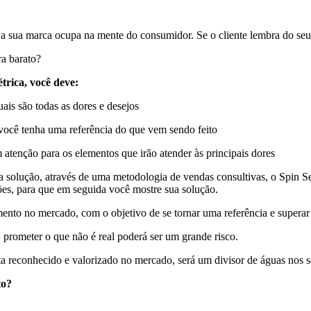
a sua marca ocupa na mente do consumidor. Se o cliente lembra do seu n
ra barato?
trica, você deve:
uais são todas as dores e desejos
 você tenha uma referência do que vem sendo feito
 atenção para os elementos que irão atender às principais dores
solução, através de uma metodologia de vendas consultivas, o Spin Sell
ções, para que em seguida você mostre sua solução.
mento no mercado, com o objetivo de se tornar uma referência e superar
 prometer o que não é real poderá ser um grande risco.
sta reconhecido e valorizado no mercado, será um divisor de águas nos 
to?