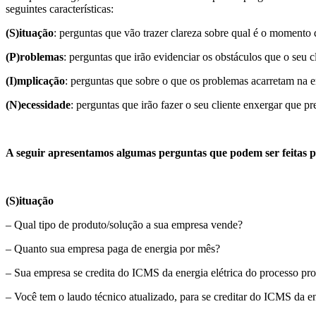
seguintes características:
(S)ituação
: perguntas que vão trazer clareza sobre qual é o momento q
(P)roblemas
: perguntas que irão evidenciar os obstáculos que o seu c
(I)mplicação
: perguntas que sobre o que os problemas acarretam na e
(N)ecessidade
: perguntas que irão fazer o seu cliente enxergar que pr
A seguir apresentamos algumas perguntas que podem ser feitas
(S)ituação
– Qual tipo de produto/solução a sua empresa vende?
– Quanto sua empresa paga de energia por mês?
– Sua empresa se credita do ICMS da energia elétrica do processo pro
– Você tem o laudo técnico atualizado, para se creditar do ICMS da en