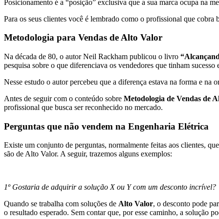
Posicionamento é a “posição” exclusiva que a sua marca ocupa na ment
Para os seus clientes você é lembrado como o profissional que cobra 
Metodologia para Vendas de Alto Valor
Na década de 80, o autor Neil Rackham publicou o livro
“Alcançand
pesquisa sobre o que diferenciava os vendedores que tinham sucesso 
Nesse estudo o autor percebeu que a diferença estava na forma e na 
Antes de seguir com o conteúdo sobre
Metodologia de Vendas de Al
profissional que busca ser reconhecido no mercado.
Perguntas que não vendem na Engenharia Elétrica
Existe um conjunto de perguntas, normalmente feitas aos clientes, qu
são de Alto Valor. A seguir, trazemos alguns exemplos:
1º Gostaria de adquirir a solução X ou Y com um desconto incrível?
Quando se trabalha com soluções de
Alto Valor
, o desconto pode par
o resultado esperado. Sem contar que, por esse caminho, a solução po