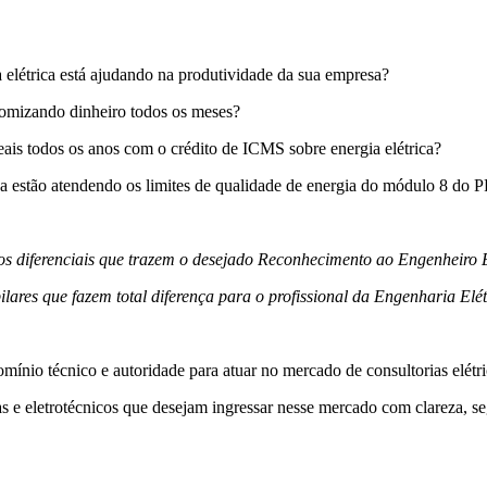
a elétrica está ajudando na produtividade da sua empresa?
onomizando dinheiro todos os meses?
ais todos os anos com o crédito de ICMS sobre energia elétrica?
resa estão atendendo os limites de qualidade de energia do módulo 8 d
 diferenciais que trazem o desejado Reconhecimento ao Engenheiro E
 pilares que fazem total diferença para o profissional da Engenharia 
mínio técnico e autoridade para atuar no mercado de consultorias elétr
tas e eletrotécnicos que desejam ingressar nesse mercado com clareza, 