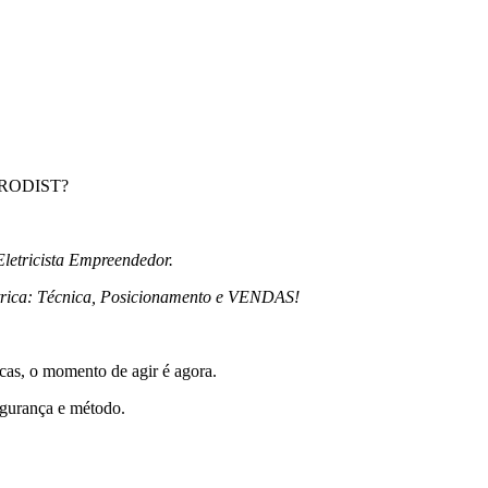
o PRODIST?
letricista Empreendedor.
Elétrica: Técnica, Posicionamento e VENDAS!
icas, o momento de agir é agora.
segurança e método.