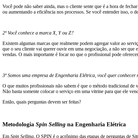
Você pode não saber ainda, mas o cliente sente que é a hora de fecha
ou aumentando a eficiência nos processos. Se você entender isso, o de
2º Você conhece a marca X, Y ou Z?
Existem algumas marcas que realmente podem agregar valor ao serviç
que o seu cliente vai querer ouvir em uma negociação, a não ser que e
vendas. O mais importante é focar no que o profissional pode oferecer
3º Somos uma empresa de Engenharia Elétrica, você quer conhecer no
O que muitos profissionais não sabem é que o método tradicional de v
Não basta somente colocar o serviço em uma vitrine para que ele ven
Então, quais perguntas devem ser feitas?
Metodologia
Spin Selling
na Engenharia Elétrica
Em
Spin Selling
,
O SPIN é o acrônimo das etapas de perguntas de Si