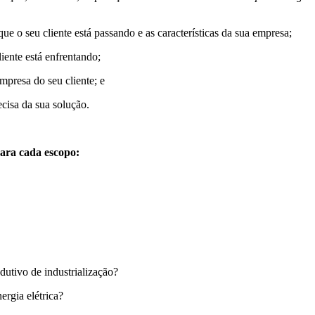
ue o seu cliente está passando e as características da sua empresa;
liente está enfrentando;
mpresa do seu cliente; e
ecisa da sua solução.
 para cada escopo:
dutivo de industrialização?
ergia elétrica?