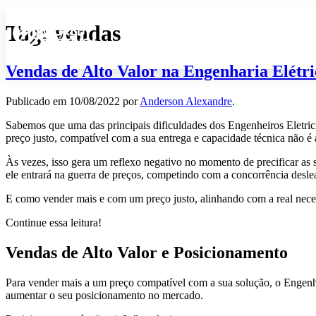
Tag:
vendas
Vendas de Alto Valor na Engenharia Elétri
Publicado em
10/08/2022
por
Anderson Alexandre
.
Sabemos que uma das principais dificuldades dos Engenheiros Eletric
preço justo, compatível com a sua entrega e capacidade técnica não é
Às vezes, isso gera um reflexo negativo no momento de precificar as
ele entrará na guerra de preços, competindo com a concorrência desle
E como vender mais e com um preço justo, alinhando com a real neces
Continue essa leitura!
Vendas de Alto Valor e Posicionamento
Para vender mais a um preço compatível com a sua solução, o Engenhei
aumentar o seu posicionamento no mercado.