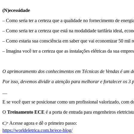
(N)ecessidade
– Como seria ter a certeza que a qualidade no fornecimento de energi
– Como seria ter a certeza que está na modalidade tarifária ideal, ec
– Como estaria sua consciência em saber que vai economizar 50 mil re
– Imagina você ter a certeza que as instalações elétricas da sua emp
O aprimoramento dos conhecimentos em Técnicas de Vendas é um dos
Por isso, devemos dividir a atenção para melhorar e fortalecer os 3
__
E se você quer se posicionar como um profissional valorizado, com do
O
Treinamento ECE
é a porta de entrada para engenheiros eletricis
👉 Acesse agora e dê o primeiro passo:
https://worldeletrica.com.br/ece-blog/