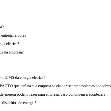
ca?
 entregar a obra?
gia elétrica?
gia na empresa?
 o ICMS da energia elétrica?
MPACTO que terá na sua empresa se ela apresentar problemas por sobre
s de energia podem trazer para empresa, caso continuem a acontecer?
distúrbios de energia?