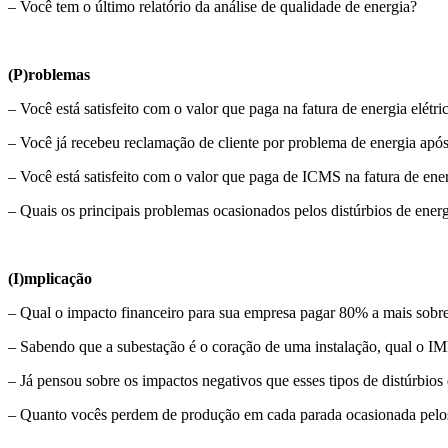
– Você tem o último relatório da análise de qualidade de energia?
(P)roblemas
– Você está satisfeito com o valor que paga na fatura de energia elétri
– Você já recebeu reclamação de cliente por problema de energia após
– Você está satisfeito com o valor que paga de ICMS na fatura de ener
– Quais os principais problemas ocasionados pelos distúrbios de ener
(I)mplicação
– Qual o impacto financeiro para sua empresa pagar 80% a mais sobre
– Sabendo que a subestação é o coração de uma instalação, qual o I
– Já pensou sobre os impactos negativos que esses tipos de distúrbio
– Quanto vocês perdem de produção em cada parada ocasionada pelos 